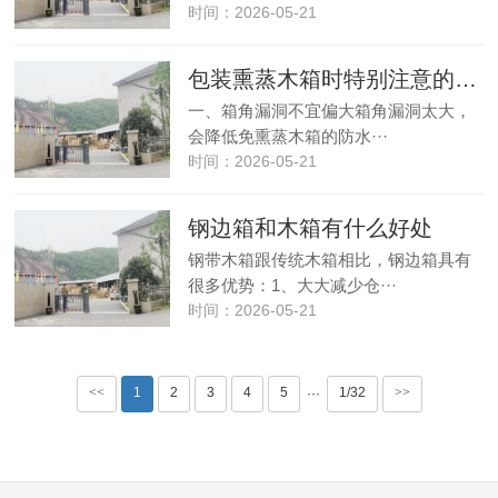
时间：2026-05-21
包装熏蒸木箱时特别注意的三大点
一、箱角漏洞不宜偏大箱角漏洞太大，
会降低免熏蒸木箱的防水···
时间：2026-05-21
钢边箱和木箱有什么好处
钢带木箱跟传统木箱相比，钢边箱具有
很多优势：1、大大减少仓···
时间：2026-05-21
<<
1
2
3
4
5
1/32
>>
···